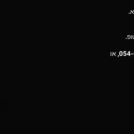
.
פ.
לתמיכה בכל שלב תוכלו לפנות לחן בטלפון 054-667-1422, או